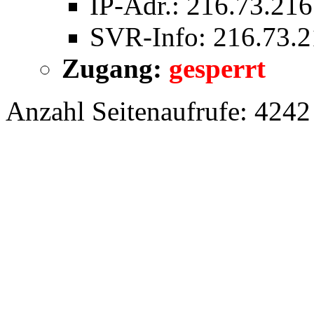
IP-Adr.: 216.73.21
SVR-Info: 216.73.2
Zugang:
gesperrt
Anzahl Seitenaufrufe: 4242